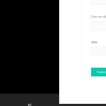
Correo el
Web