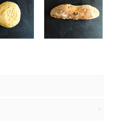
rguesa
Barra de Pasas y Nueces
Leer más