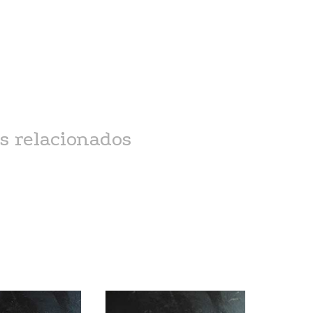
specialidades
s relacionados