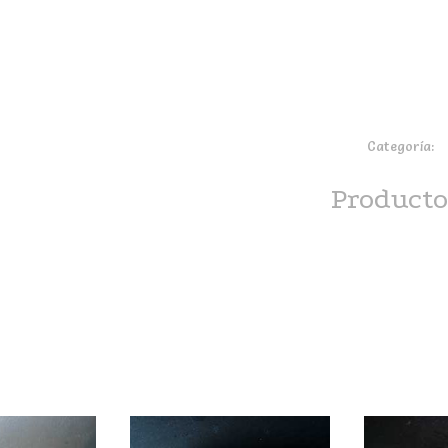
Categoría:
e
Producto