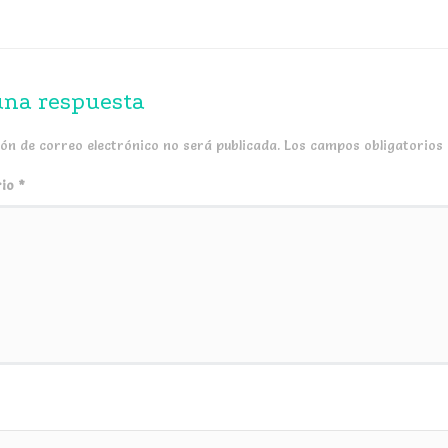
una respuesta
ión de correo electrónico no será publicada.
Los campos obligatorios
rio
*