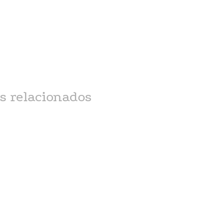
arras
s relacionados