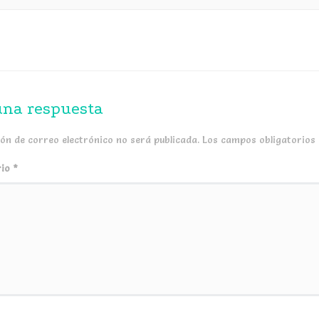
una respuesta
ión de correo electrónico no será publicada.
Los campos obligatorios
rio
*