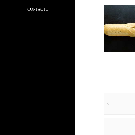
CONTACTO
Puntos
Leer más
Post
navigat