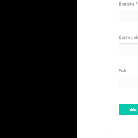
Nombre
*
Correo el
Web