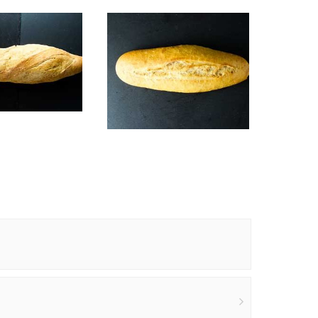
Sin Sal
Leer más