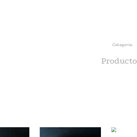
Categoría:
e
Producto