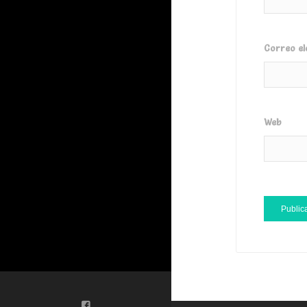
Correo el
Web