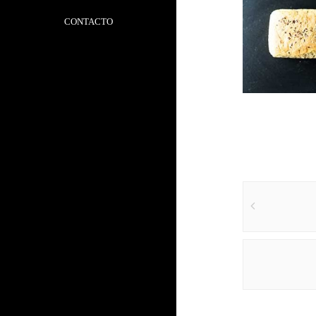
CONTACTO
Pan de Semillas
Leer más
Post
navigat