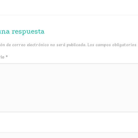
una respuesta
ión de correo electrónico no será publicada.
Los campos obligatorios
rio
*