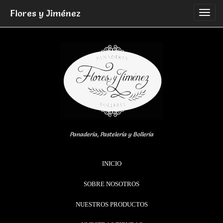
Skip
Flores y Jiménez
to
content
Panadería, Pastelería y Bollería
INICIO
SOBRE NOSOTROS
NUESTROS PRODUCTOS