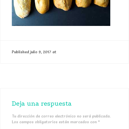
Published
julio 9, 2017
at
342 × 235
Deja una respuesta
Tu dirección de correo electrónico no será publicada.
Los campos obligatorios están marcados con
*