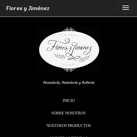
Skip
Flores y Jiménez
to
content
Panadería, Pastelería y Bollería
INICIO
SOBRE NOSOTROS
NUESTROS PRODUCTOS